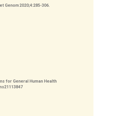
et
Genom
2020;4:285
-306.
 as flavoproteins including FAD and
e riboflavin by alkaline phosphatases and
Next,
ons
for
General Human Health
jms21113847
take[7]. This saturable uptake process occurs