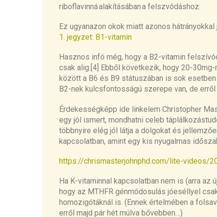
riboflavin
ná
ala
kításába
n
a felszvódáshoz
.
Ez
ugyanazon
okok
miatt
azonos hátrányokkal j
1. jegyzet: B1-vitamin
Hasznos infó még, hogy a B2-vitamin felszívód
csak alig.[4]
Ebből következik, hogy
20-30mg-n
között a B6 és B9 státuszában is sok esetben
B2-nek
kulcsfontosságú szerepe van, de erről 
Érdekességképp
ide linkelem Christopher Mast
egy jól ismert, mondhatni celeb táplálkozástu
többnyire elég jól látja a dolgokat
és jellemzőe
kapcsolatban, amint egy kis nyugalmas idősza
https://chrismasterjohnphd.com/lite-videos/2
Ha K-vitaminnal kapcsolatban nem is (arra az 
hogy az MTHFR génmódosulás
jóeséllyel
csak
homozigótáknál is. (Ennek értelmében a folsav
erről majd pár hét múlva bővebben
…)