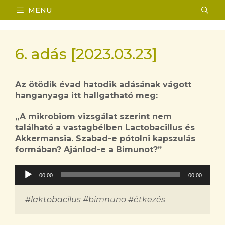
Kilépés
MENU
a
tartalomba
6. adás [2023.03.23]
Az ötödik évad hatodik adásának vágott
hanganyaga itt hallgatható meg:
„A mikrobiom vizsgálat szerint nem
található a vastagbélben Lactobacillus és
Akkermansia. Szabad-e pótolni kapszulás
formában? Ajánlod-e a Bimunot?”
Audió
00:00
00:00
lejátszó
#laktobacilus #bimnuno #étkezés